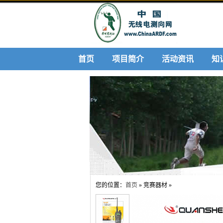
首页
项目简介
活动资讯
知
您的位置：
首页
» 竞赛器材 »