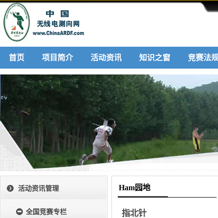
首页
项目简介
活动资讯
知识之窗
竞赛法
联系我们
Ham园地
活动资讯管理
全国竞赛专栏
指北针