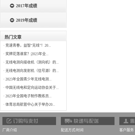
2017年成绩
2019年成绩
热门文章
·
竞速青春，益智“无线”！20...
·
奖牌花落谁家？|2023年全...
·
无线电测向接收机（测向机）的...
·
无线电测向发射机（信号源）的...
·
2023年全国青少年无线电测...
·
中国无线电和定向运动协会关于...
·
2023年全国电子制作教练员...
·
体育总局航管中心关于举办20...
厂商介绍
配送方式/时间
客户服务