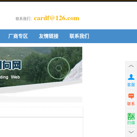
cardf@126.com
联系我们：
厂商专区
友情链接
联系我们
客服
联系
扫描