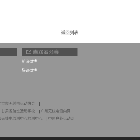
返回列表
新浪微博
腾讯微博
北京市无线电运动协会
|
|
甘肃省航空运动学校
|
广州无线电测向网
|
家无线电监测中心检测中心
|
中国户外运动网