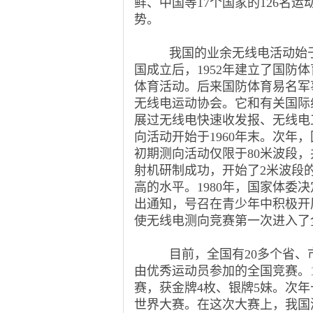
鲜、中国等
17
个国家的
126
名运
势。
我国的业余无线电活动始
国成立后，
1952
年建立了国防体
体育活动。后来国防体育易名军
无线电运动协会。它和有关国际
展过无线电快速收发报、无线电
向活动开始于
1960
年末。次年，
初期测向活动仅限于
80
米波段，
射机研制成功，开始了
2
米波段
高的水平。
1980
年，国家体委决
出通知，号召在青少年中积极开
使无线电测向竞赛第一次进入了
目前，全国有
20
多个省、
由优秀运动员参加的全国竞赛。
赛，获金牌
4
枚、银牌
5
妹。次年
世界大赛。在这次大赛上，我国