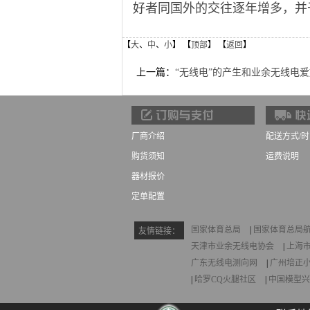
好者同国外的交往逐年增多，并
【
大
、
中
、
小
】 【
顶部
】 【
返回
】
上一篇：
“无线电”的产生和业余无线电
厂商介绍
配送方式/
购货须知
运费说明
器材报价
定单配置
国家体育总局
|
国家体育总局
友情链接：
天津市业余无线电协会
|
上海
广东无线电测向网
|
广州培正
|
哈罗CQ火腿社区
|
中国模型兴