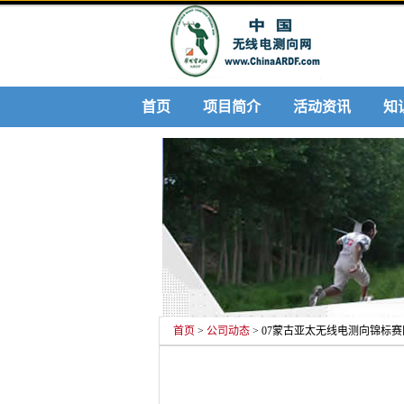
首页
项目简介
活动资讯
知
首页
>
公司动态
> 07蒙古亚太无线电测向锦标