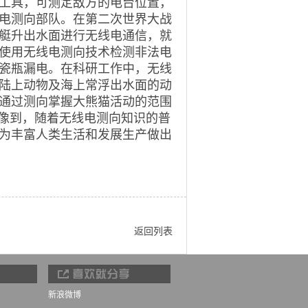
工具，可测定敌方的电台位置，
电测向部队。在第二次世界大战
艇升出水面进行无线电通信，就
使用无线电测向技术检测非法电
瓷瓶漏电。在科研工作中，无线
陆上动物及海上常浮出水面的动
通过测向掌握大熊猫活动的范围
像到，随着无线电测向知识的普
为丰富人类生活和发展生产做出
返回列表
新浪微博