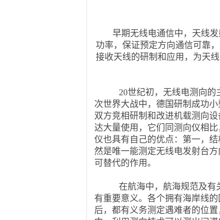
早期无线电通信中，天线发
功率，保证预定方向通信可靠，
接收天线的研制和应用，为天线
20
世纪初，无线电测向的
次世界大战中，德国研制成功小
双方竞相研制和改进机载测向设
达大量使用，它们同测向仪相比
仪也具有自己的优点：第一，结
然是唯一能测定无线电发射台方
可替代的作用。
在航海中，航海规范及有
有重要意义。各个拥有海岸线的
后，都有义务测定遇难者的位置