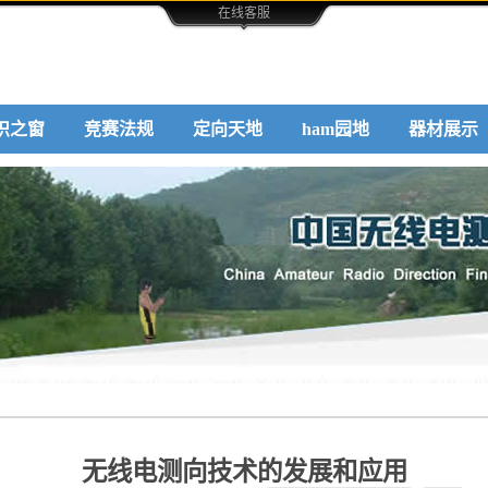
在线客服
识之窗
竞赛法规
定向天地
ham园地
器材展示
无线电测向技术的发展和应用