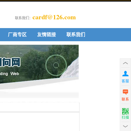
cardf@126.com
联系我们：
厂商专区
友情链接
联系我们
客服
联系
扫描