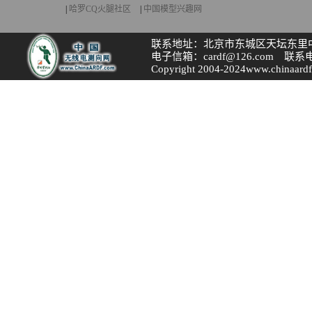
|
哈罗CQ火腿社区
|
中国模型兴趣网
联系地址：北京市东城区天坛东里中区
电子信箱：cardf@126.com 联系电话
Copyright 2004-2024www.chinaardf.